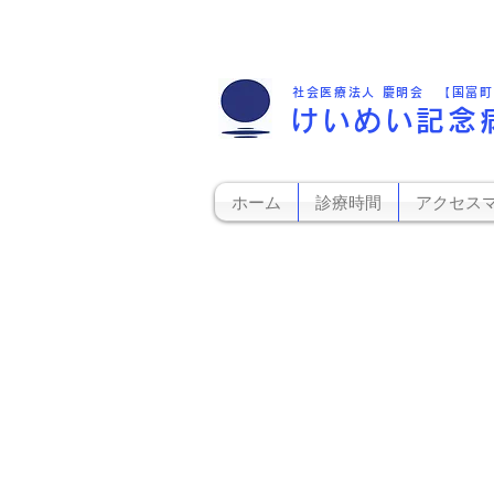
社会医療法人 慶明会 【国富
けいめい記念
ホーム
診療時間
アクセス