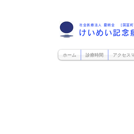
社会医療法人 慶明会 【国富
けいめい記念
ホーム
診療時間
アクセス