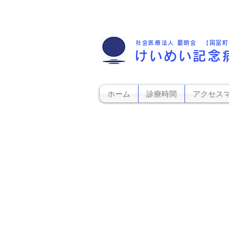
社会医療法人 慶明会 【国富
けいめい記念
ホーム
診療時間
アクセス