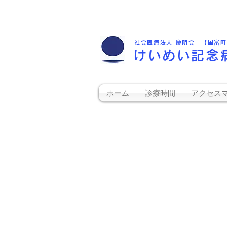
社会医療法人 慶明会 【国富
けいめい記念
ホーム
診療時間
アクセス