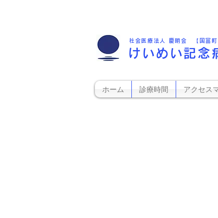
社会医療法人 慶明会 【国富
けいめい記念
ホーム
診療時間
アクセス