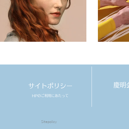
​慶
サイトポリシー
HPのご利用にあたって
Sitepolicy