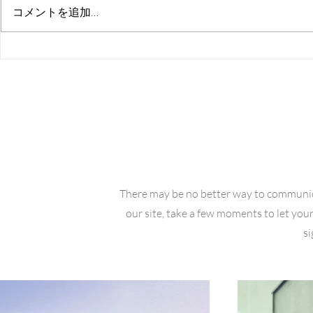
コメントを追加…
ようこそ！もの忘れ外来へ
ようこそ！
（2026年7月号）210号
（2026年6
View
There may be no better way to communi
our site, take a few moments to let your 
si