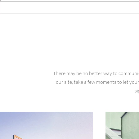
ようこそ！もの忘れ外来へ
ようこそ！
（2026年7月号）210号
（2026年6
View
There may be no better way to communi
our site, take a few moments to let your 
si