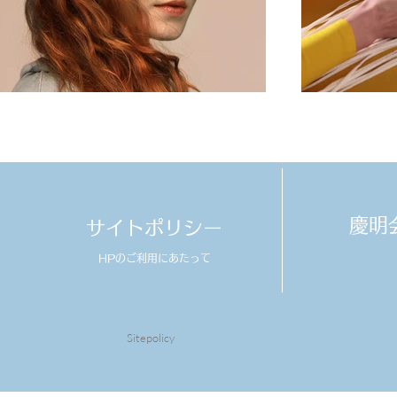
​慶
サイトポリシー
HPのご利用にあたって
Sitepolicy