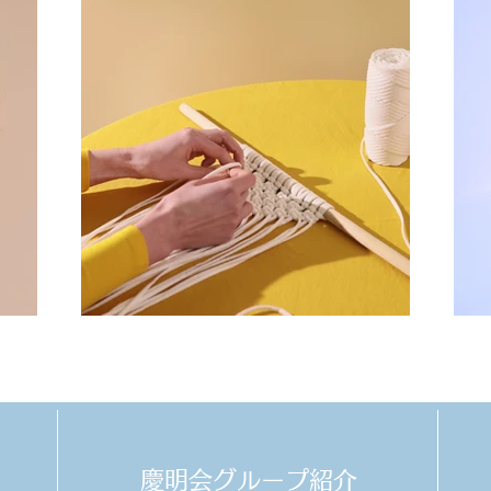
​慶明会グループ紹介