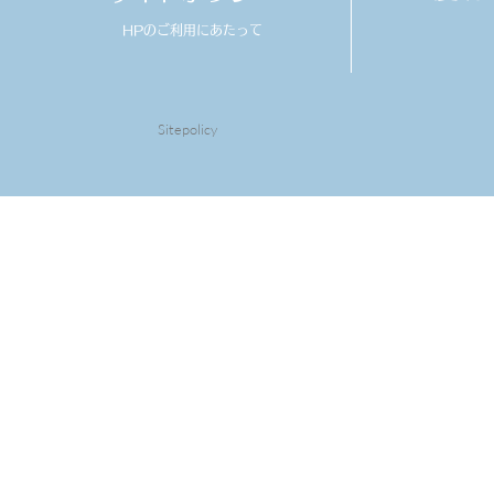
HPのご利用にあたって
Sitepolicy