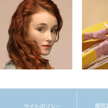
​慶
サイトポリシー