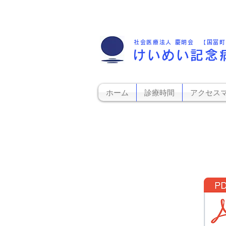
社会医療法人 慶明会 【国富
けいめい記念
ホーム
診療時間
アクセス