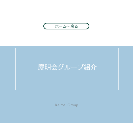
ホームへ戻る
​慶明会グループ紹介
Keimei Group