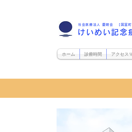
社会医療法人 慶明会 【国富
けいめい記念
ホーム
診療時間
アクセス