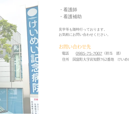
・看護師
・看護補助
見学等も随時行っております。
お気軽にお問い合わせください。
お問い合わせ先
電話
0985-75-7007
（担当 清）
住所 国富町大字岩知野762番地 けいめ