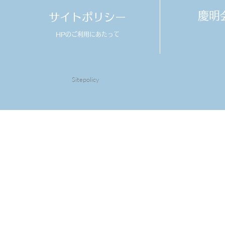
​慶
サイトポリシー
HPのご利用にあたって
Sitepolicy