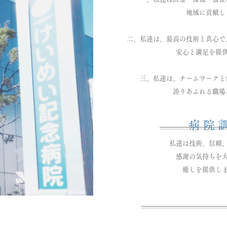
地域に貢献し
二、私達は、最高の技術と真心で
安心と満足を提供
​三、私達は、チームワーク
誇りあふれる職場
病 院 
私達は技術、信頼
感謝の気持ちを
​癒しを提供し