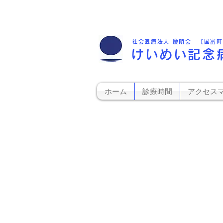
社会医療法人 慶明会 【国富
けいめい記念
ホーム
診療時間
アクセス