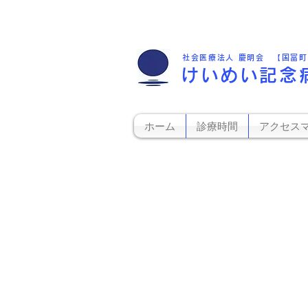
社会医療法人 慶明会 【国富
けいめい記念
ホーム
診療時間
アクセス