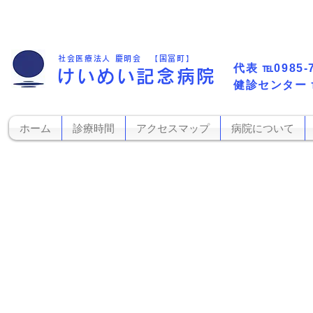
社会医療法人 慶明会 【国富町】
代表​
℡0985-
けいめい記念病院
​健診センター
ホーム
診療時間
アクセスマップ
病院について