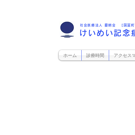
社会医療法人 慶明会 【国富
けいめい記念
ホーム
診療時間
アクセス