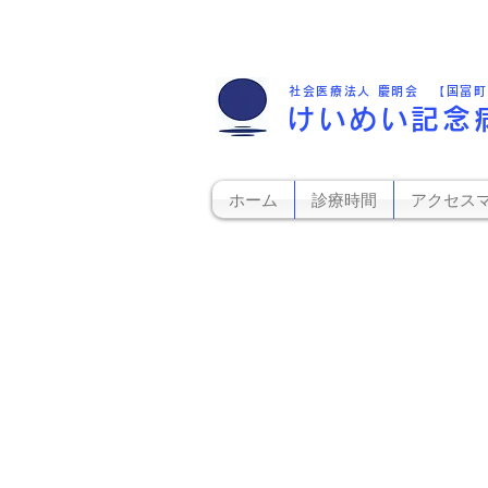
社会医療法人 慶明会 【国富
けいめい記念
ホーム
診療時間
アクセス