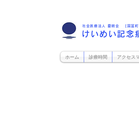
社会医療法人 慶明会 【国富
けいめい記念
ホーム
診療時間
アクセス