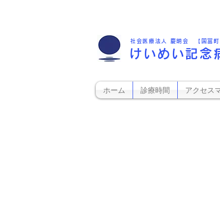
社会医療法人 慶明会 【国富
けいめい記念
ホーム
診療時間
アクセス