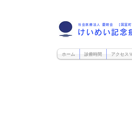
社会医療法人 慶明会 【国富
けいめい記念
ホーム
診療時間
アクセス