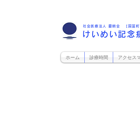
社会医療法人 慶明会 【国富
けいめい記念
ホーム
診療時間
アクセス