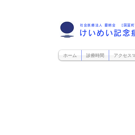
社会医療法人 慶明会 【国富
けいめい記念
ホーム
診療時間
アクセス