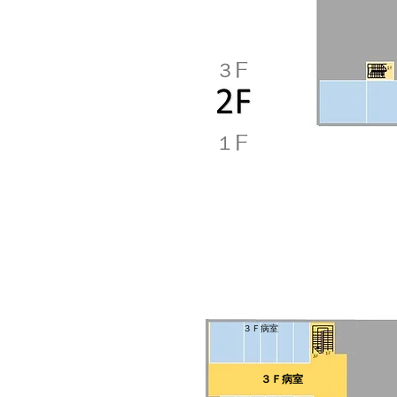
３F
１F
３Ｆ病室
３Ｆ病室