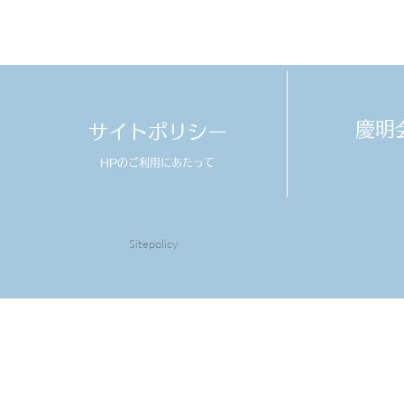
​慶
サイトポリシー
HPのご利用にあたって
Sitepolicy