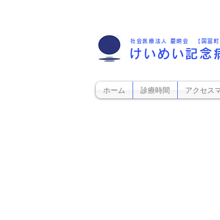
社会医療法人 慶明会 【国富
けいめい記念
ホーム
診療時間
アクセス