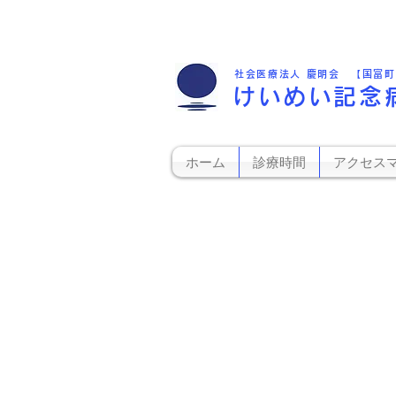
社会医療法人 慶明会 【国富
けいめい記念
ホーム
診療時間
アクセス