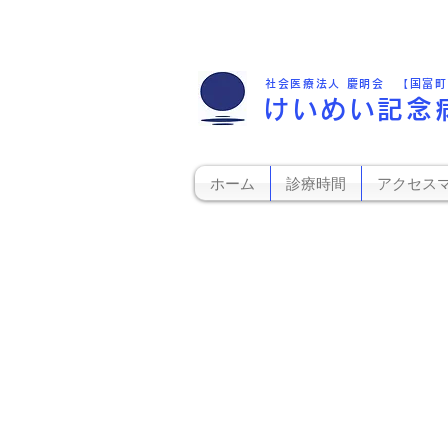
社会医療法人 慶明会 【国富
けいめい記念
ホーム
診療時間
アクセス