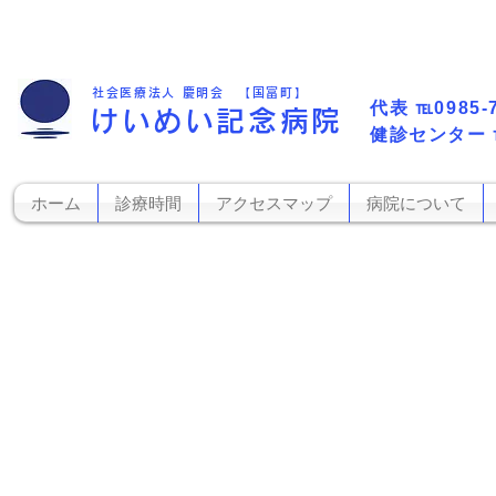
社会医療法人 慶明会 【国富町】
代表​
℡0985-
けいめい記念病院
​健診センター
ホーム
診療時間
アクセスマップ
病院について