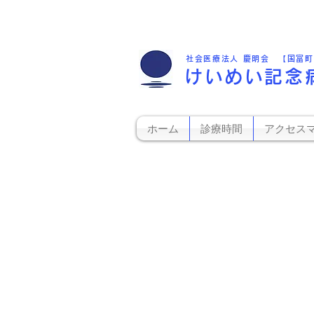
社会医療法人 慶明会 【国富
けいめい記念
ホーム
診療時間
アクセス