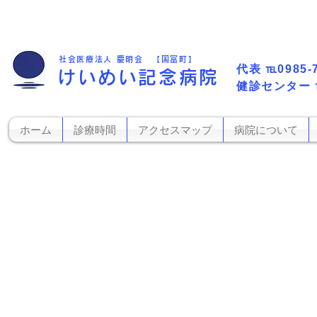
社会医療法人 慶明会 【国富町】
代表​
℡0985-
けいめい記念病院
​健診センター
ホーム
診療時間
アクセスマップ
病院について