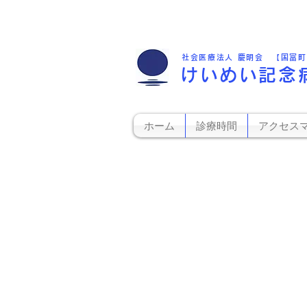
社会医療法人 慶明会 【国富
けいめい記念
ホーム
診療時間
アクセス