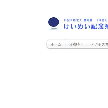
社会医療法人 慶明会 【国富
けいめい記念
ホーム
診療時間
アクセス