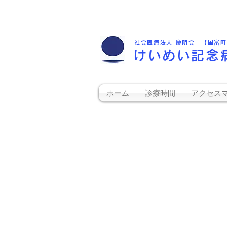
社会医療法人 慶明会 【国富
けいめい記念
ホーム
診療時間
アクセス