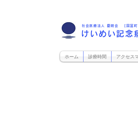
社会医療法人 慶明会 【国富
けいめい記念
ホーム
診療時間
アクセス