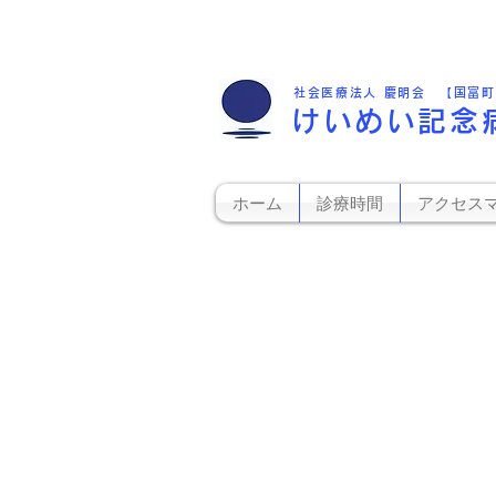
社会医療法人 慶明会 【国富
けいめい記念
ホーム
診療時間
アクセス