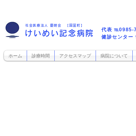
社会医療法人 慶明会 【国富町】
代表​
℡0985-
けいめい記念病院
​健診センター
ホーム
診療時間
アクセスマップ
病院について