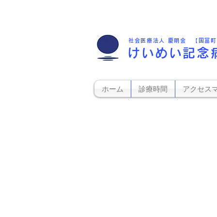
社会医療法人 慶明会 【国富
けいめい記念
ホーム
診療時間
アクセス