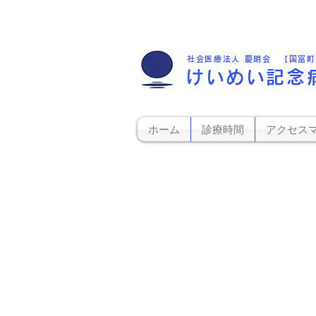
社会医療法人 慶明会 【国富
けいめい記念
ホーム
診療時間
アクセス