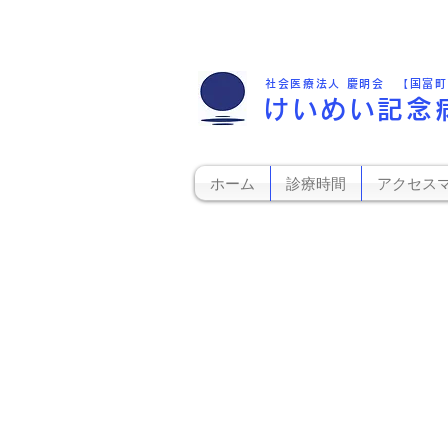
社会医療法人 慶明会 【国富
けいめい記念
ホーム
診療時間
アクセス