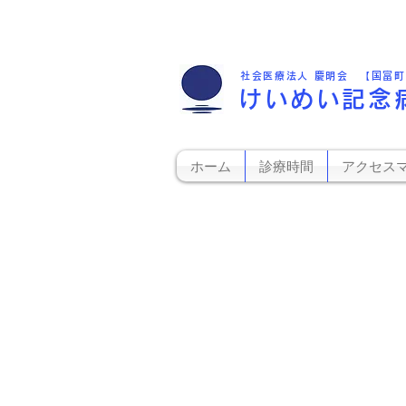
社会医療法人 慶明会 【国富
けいめい記念
ホーム
診療時間
アクセス